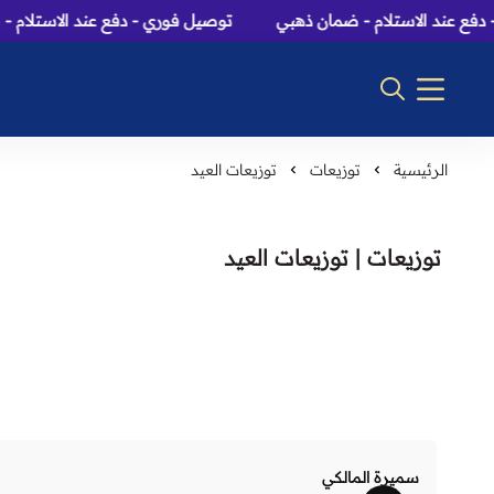
ع عند الاستلام - ضمان ذهبي
توصيل فوري - دفع عند الاستلام - 
الرئيسية
توزيعات
توزيعات العيد
توزيعات | توزيعات العيد
سميرة المالكي