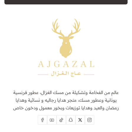
عالم من الفخامة وتشكيلة من مسك الغزال، عطور فرنسية
يونانية وعطور مسك، متجر هدايا رجاليه و نسائية وهدايا
رمضان والعيد وهدايا توزيعات وبخور معمول ودخون خاص