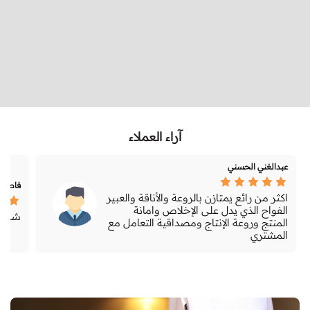
آراء العملاء
عبدالغني الحسني
فاطمه
اكثر من رائع يمتازن بالروعة والأناقة والعبير
الفواح الذي يدل على الإخلاص وامانة
شي خ
المنتج وروعة الإنتاج ومصداقية التعامل مع
المشتري