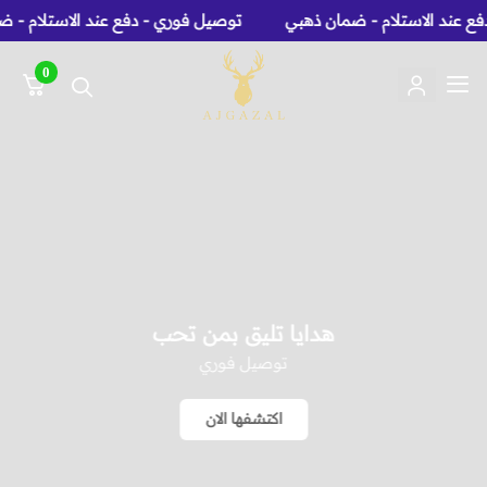
 الاستلام - ضمان ذهبي
توصيل فوري - دفع عند الاستلام - ضمان ذ
0
عاج الغزال: متجر
هدايا تليق بمن تحب
توصيل فوري
اكتشفها الان