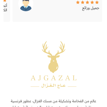
أتمني
جميل ورائع
الكمي
عالم من الفخامة وتشكيلة من مسك الغزال، عطور فرنسية