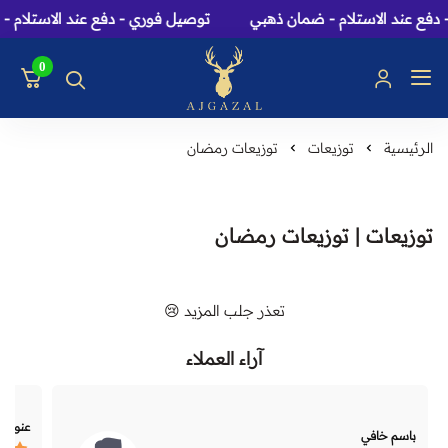
فع عند الاستلام - ضمان ذهبي
توصيل فوري - دفع عند الاستلام -
0
عاج الغزال: متجر عطور، 
الرئيسية
توزيعات
توزيعات رمضان
توزيعات | توزيعات رمضان
تعذر جلب المزيد 😢
آراء العملاء
عنود 
باسم خافي