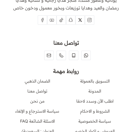
يونانية وعطور مسك، متجر هدايا رجاليه و نسائية وهدايا
رمضان والعيد وهدايا توزيعات وبخور معمول ودخون خاص
تواصل معنا
روابط مهمة
التسويق بالعمولة
الضمان الذهبي
المدونة
تواصل معنا
اطلب الآن وسدد لاحقا
من نحن
الشروط و الاحكام
سياسة الاسترجاع و الإلغاء
سياسة الخصوصية
الاسئلة الشائعة FAQ
العروض و اكواد الخصم
العنوان : السعودية/