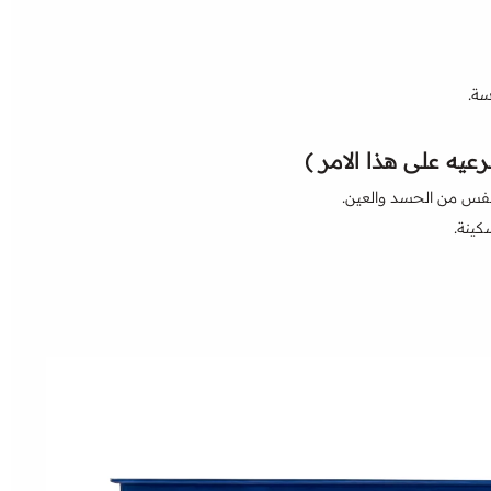
سة.
عيه على هذا الامر )
نفس من الحسد والعين.
كينة.