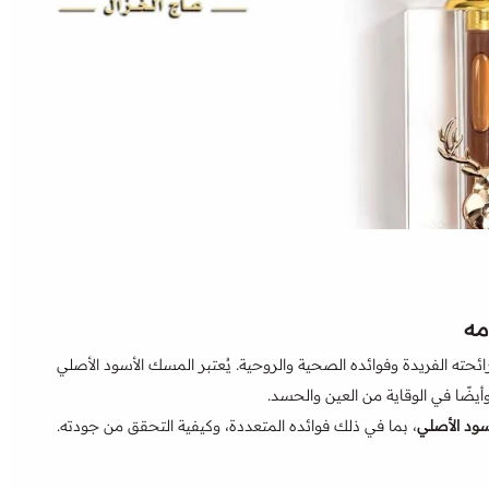
مه
لرائحته الفريدة وفوائده الصحية والروحية. يُعتبر المسك الأسود الأصلي
وأيضًا في الوقاية من العين والحسد.
ود الأصلي
، بما في ذلك فوائده المتعددة، وكيفية التحقق من جودته.