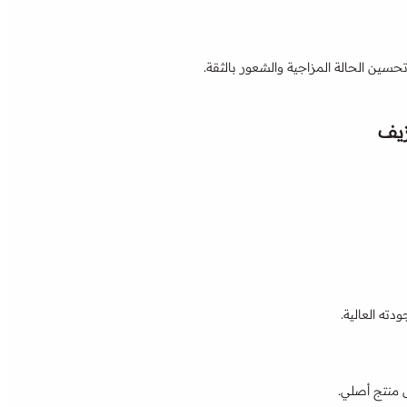
حسين الحالة المزاجية والشعور بالثقة.
زيف
دته العالية.
 منتج أصلي.