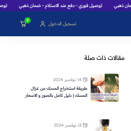
توصيل فوري - دفع عند الاستلام - ضمان ذهبي
توصيل فوري -
0
تسجيل الدخول
سك، بخور و هدايا
مقالات ذات صلة
14 نوفمبر 2024
طريقة استخراج المسك من غزال
المسك | دليل كامل بالصور و الاسعار
13 نوفمبر 2024