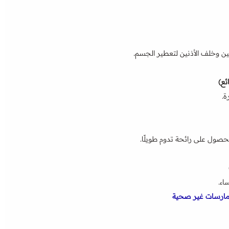
 وخلف الأذنين لتعطير الجسم.
ئع)
ة.
صول على رائحة تدوم طويلًا.
اء.
مارسات غير صحية