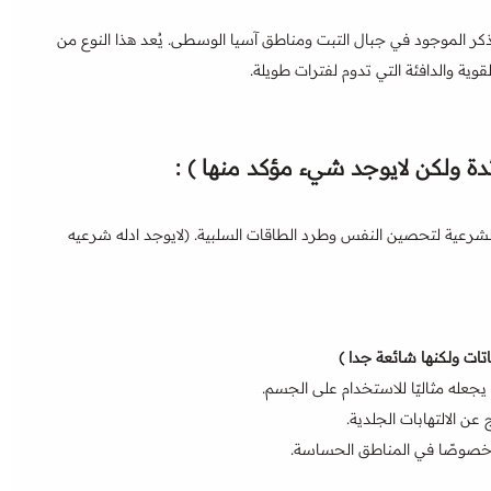
كر الموجود في جبال التبت ومناطق آسيا الوسطى. يُعد هذا النوع من
قوية والدافئة التي تدوم لفترات طويلة.
ة ولكن لايوجد شيء مؤكد منها ) :
لشرعية لتحصين النفس وطرد الطاقات السلبية. (لايوجد ادله شرعيه
اتات ولكنها شائعة جدا )
 يجعله مثاليًا للاستخدام على الجسم.
عن الالتهابات الجلدية.
رية، خصوصًا في المناطق الحساسة.