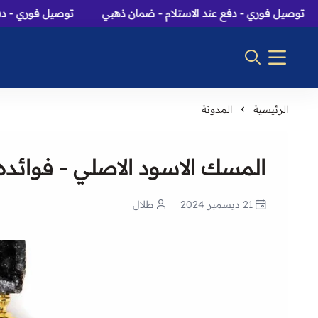
فوري - دفع عند الاستلام - ضمان ذهبي
توصيل فوري - دفع عند ال
الرئيسية
المدونة
المسك الاسود الاصلي - فوائده
21 ديسمبر 2024
طلال