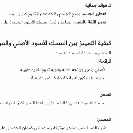
3.
فوائد جمالية
تعطير الجسم
: يمنح الجسم رائحة عطرة تدوم طوال اليوم.
تعزيز الثقة بالنفس
: تساعد رائحة المسك الأسود المميزة على ت
كيفية التمييز بين المسك الأسود الأصلي والم
للتحقق من جودة المسك الأسود:
الرائحة
:
الأصلي يتميز برائحة دافئة وقوية تدوم لفترة طويلة.
المزيف قد يكون له رائحة حادة وغير طبيعية.
السعر
:
المسك الأسود الأصلي غالبًا ما يكون باهظ الثمن نظرًا لندرته وجو
المصدر
:
شراء المسك من متاجر موثوقة يُساعد في ضمان الحصول على