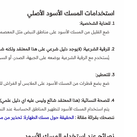
استخدامات المسك الأسود الأصلي
1.
للعناية الشخصية
:
ضع القليل من المسك الأسود على مناطق النبض مثل المعصمين
2.
للرقية الشرعية
: (لايوجد دليل شرعي على هذا المعتقد ولكنه شا
يُستخدم مع الرقية الشرعية بوضعه على الجبهة، الصدر، أو السر
3.
للتعطير
:
ضع بضع قطرات من المسك الأسود على الملابس أو الفراش للح
4.
للصحة النسائية
: (هذا المعتقد شائع وليس عليه اي دليل علمي)
يتم استخدام المسك الأسود لتطهير المناطق الحساسة عند النس
ننصحك بقرائة مقالة :
الحقيقة حول مسك الطهارة: تحذير من م
نصائح عند استخدام المسك الأسود