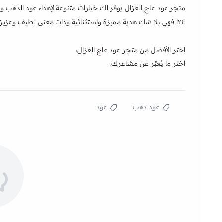
متجر عود عاج الغزال يوفر لك خيارات متنوعة لإهداء عود الذهب 
۲٤! فهي بلا شك هدية مميزة واستثنائية وذات معنى لطيف وعزيز على النفس.
اختر الأفضل من متجر عود عاج الغزال،
اختر ما يُعبِّر عن مشاعرك.
عود ذهب
عود