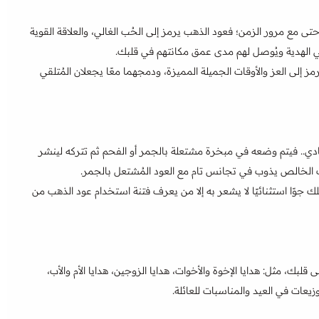
 حتى مع مرور الزمن؛ فعود الذهب يرمز إلى الحُب الغالي، والعلاقة القوية
ي الهدية ويُوصل لهم مدى عمق مكانتهم في قلبك.
مز إلى العز والأوقات الجميلة المميزة، ودمجهما معًا يجعلان المُتلقي
ي.. فيتم وضعه في مبخرة مشتعلة بالجمر أو الفحم ثم تتركه لينشر
ذهب الخالص يذوب في تجانس تام مع العود المُشتعل بالجمر.
لك جوًا استثنائيًا لا يشعر به إلا من يعرف فتنة استخدام عود الذهب من
، مثل: هدايا الإخوة والأخوات، هدايا الزوجين، هدايا الأم والأب،
يعات في العيد والمناسبات للعائلة.