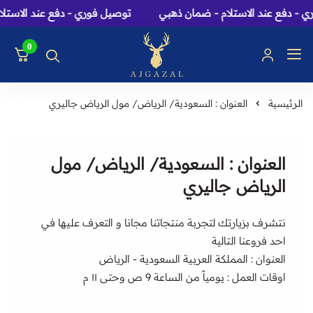
 - دفع عند الاستلام - ضمان ذهبي
توصيل فوري - دفع عند الاستلا
0
عاج الغزال: متجر عطور، 
الرئيسية
العنوان : السعودية/ الرياض/ مول الرياض جاليري
العنوان : السعودية/ الرياض/ مول
الرياض جاليري
نتشرف بزيارتك لتجربة منتجاتنا مجانا و التعرف عليها في
احد فروعنا التالية
العنوان : المملكة العربية السعودية - الرياض
اوقات العمل : يومياً من الساعة 9 ص وحتى ١١ م