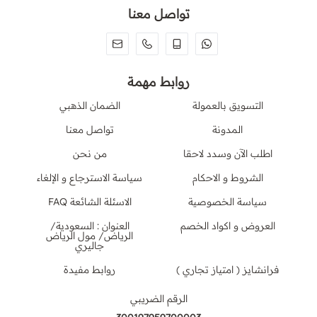
تواصل معنا
روابط مهمة
التسويق بالعمولة
الضمان الذهبي
المدونة
تواصل معنا
اطلب الآن وسدد لاحقا
من نحن
الشروط و الاحكام
سياسة الاسترجاع و الإلغاء
سياسة الخصوصية
الاسئلة الشائعة FAQ
العروض و اكواد الخصم
العنوان : السعودية/
الرياض/ مول الرياض
جاليري
فرانشايز ( امتياز تجاري )
روابط مفيدة
الرقم الضريبي