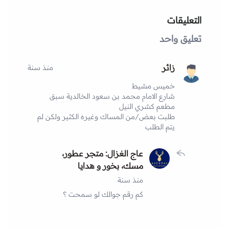
التعليقات
تعليق واحد
زائر
منذ سنة
خميس مشيط
شارع الامام محمد بن سعود الخالدية سبق
مطعم كشري النيل
طلبت بعض/من المساك وغيره الكثير ولكن لم
يتم الطلب
عاج الغزال: متجر عطور،
مسك، بخور و هدايا
منذ سنة
كم رقم جوالك لو سمحت ؟