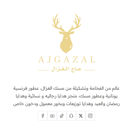
عالم من الفخامة وتشكيلة من مسك الغزال، عطور فرنسية
يونانية وعطور مسك، متجر هدايا رجاليه و نسائية وهدايا
رمضان والعيد وهدايا توزيعات وبخور معمول ودخون خاص