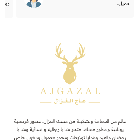
جميل..
روعه
عالم من الفخامة وتشكيلة من مسك الغزال، عطور فرنسية
يونانية وعطور مسك، متجر هدايا رجاليه و نسائية وهدايا
رمضان والعيد وهدايا توزيعات وبخور معمول ودخون خاص