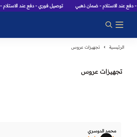
فع عند الاستلام - ضمان ذهبي
توصيل فوري - دفع عند الاستلام -
الرئيسية
تجهيزات عروس
تجهيزات عروس
محمد الدوسري