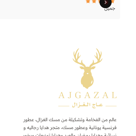
جميل
عالم من الفخامة وتشكيلة من مسك الغزال، عطور
فرنسية يونانية وعطور مسك، متجر هدايا رجاليه و
نسائية وهدايا رمضان والعيد وهدايا توزيعات وبخور