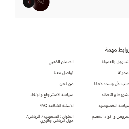
راق
وابط مهمة
لتسويق بالعمولة
الضمان الذهبي
لمدونة
تواصل معنا
طلب الآن وسدد لاحقا
من نحن
لشروط و الاحكام
سياسة الاسترجاع و الإلغاء
ياسة الخصوصية
الاسئلة الشائعة FAQ
لعروض و اكواد الخصم
العنوان : السعودية/ الرياض/
مول الرياض جاليري