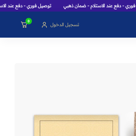
 - دفع عند الاستلام - ضمان ذهبي
توصيل فوري - دفع عند الاستل
0
تسجيل الدخول
سك، بخور و هدايا