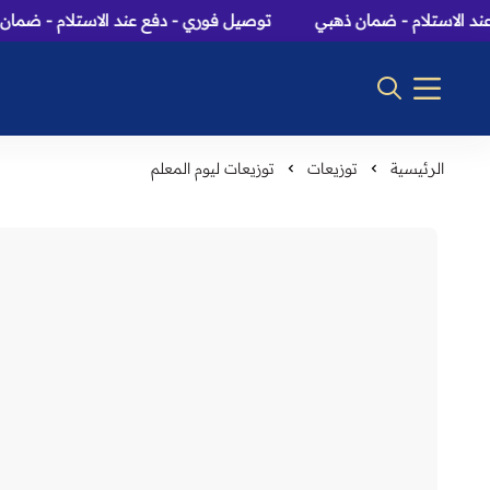
الاستلام - ضمان ذهبي
توصيل فوري - دفع عند الاستلام - ضمان ذه
الرئيسية
توزيعات
توزيعات ليوم المعلم