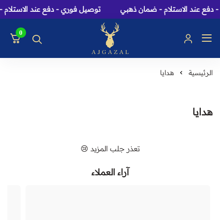
دفع عند الاستلام - ضمان ذهبي
توصيل فوري - دفع عند الاستلام 
0
عاج الغزال: متجر عطور، 
الرئيسية
هدايا
هدايا
تعذر جلب المزيد 😢
آراء العملاء