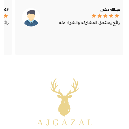
عبدالله مشول
-2619
رائع يستحق المشاركة والشراء منه
رائع