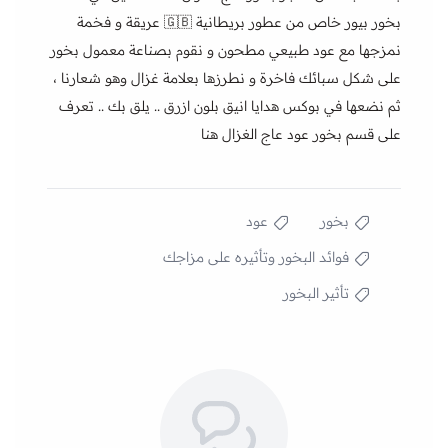
بخور بيور خاص من عطور بريطانية 🇬🇧 عريقة و فخمة
نمزجها مع عود طبيعي مطحون و نقوم بصناعة معمول بخور
على شكل سبائك فاخرة و نطرزها بعلامة غزال وهو شعارنا ،
ثم نضعها في بوكس هدايا انيق بلون ازرق .. يلق بك .. تعرف
على
قسم بخور عود عاج الغزال هنا
بخور
عود
فوائد البخور وتأثيره على مزاجك
تأثير البخور