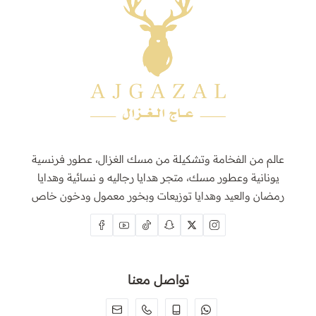
عالم من الفخامة وتشكيلة من مسك الغزال، عطور فرنسية
يونانية وعطور مسك، متجر هدايا رجاليه و نسائية وهدايا
رمضان والعيد وهدايا توزيعات وبخور معمول ودخون خاص
تواصل معنا