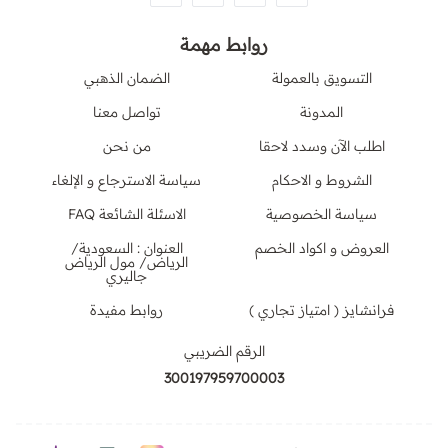
روابط مهمة
التسويق بالعمولة
الضمان الذهبي
المدونة
تواصل معنا
اطلب الآن وسدد لاحقا
من نحن
الشروط و الاحكام
سياسة الاسترجاع و الإلغاء
سياسة الخصوصية
الاسئلة الشائعة FAQ
العروض و اكواد الخصم
العنوان : السعودية/
الرياض/ مول الرياض
جاليري
فرانشايز ( امتياز تجاري )
روابط مفيدة
الرقم الضريبي
300197959700003