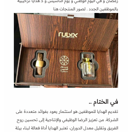
رمضان و في اليوم الوطني و يوم التأسيس و كـ هدايا ترحيبية
بالموظفين الجدد .
لصور المنتجات هنا
في الختام ..
تقديم الهدايا للموظفين هو استثمار يعود بفوائد متعددة على
الشركة. من تعزيز الرضا الوظيفي والإنتاجية إلى تحسين روح
الفريق وتقليل معدل الدوران، تعتبر الهدايا أداة فعالة لبناء بيئة