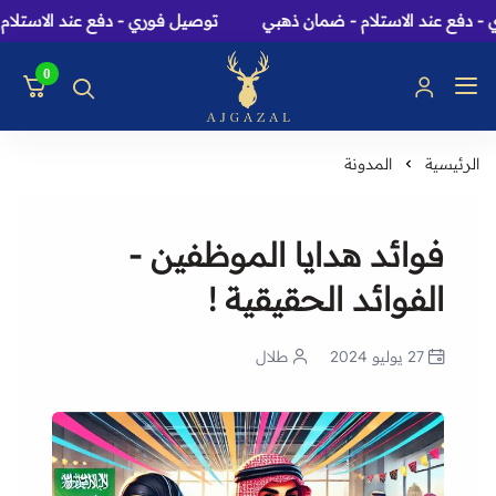
دفع عند الاستلام - ضمان ذهبي
توصيل فوري - دفع عند الاستلام -
0
عاج الغزال: متجر عطور، 
الرئيسية
المدونة
فوائد هدايا الموظفين -
الفوائد الحقيقية !
27 يوليو 2024
طلال