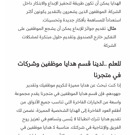
الهدايا يمكن أن تكون طريقة لتحفيز الإبداع والابتكار داخل
الشركة. الموظفون الذين يشعرون بالتقدير يكونون أكثر
استعداداً للمساهمة بأفكار جديدة وتحسينات.
مثال
: تقديم جوائز للإبداع يمكن أن يشجع الموظفين على
التفكير خارج الصندوق وتقديم حلول مبتكرة لمشكلات
الشركة
للعلم ..لدينا قسم هدايا موظفين وشركات
في متجرنا
إذا كنت تبحث عن هدايا مميزة لتكريم موظفيك وتقدير
جهودهم، فإن قسم هدايا الموظفين في متجرنا يقدم مجموعة
واسعة من الخيارات الفاخرة التي تناسب جميع الأذواق. من
أطقم العود الفاخرة إلى الهدايا الشخصية المميزة، نضمن لك
تقديم هدايا تترك انطباعًا لا يُنسى وتساهم في تعزيز روح
الفريق والإنتاجية في شركتك. مناسبة كـ هدايا موظفين في