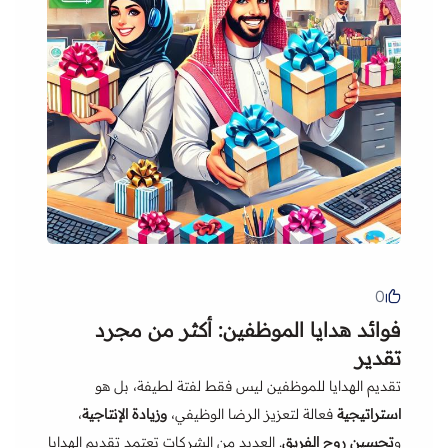
0
فوائد هدايا الموظفين: أكثر من مجرد
تقدير
تقديم الهدايا للموظفين ليس فقط لفتة لطيفة، بل هو
استراتيجية
فعالة لتعزيز الرضا الوظيفي،
وزيادة الإنتاجية
،
و
تحسين روح الفريق
. العديد من الشركات تعتمد تقديم الهدايا