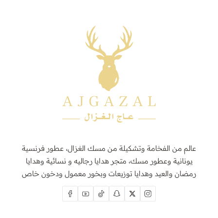
عالم من الفخامة وتشكيلة من مسك الغزال، عطور فرنسية
يونانية وعطور مسك، متجر هدايا رجاليه و نسائية وهدايا
رمضان والعيد وهدايا توزيعات وبخور معمول ودخون خاص