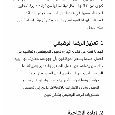
كجزء من ثقافتها التنظيمية لما لها من فوائد كبيرة تتجاوز
اللحظة نفسها. في هذه المدونة، سنستعرض الفوائد
المختلفة لهدايا الموظفين وكيف يمكن أن تؤثر إيجابياً على
بيئة العمل.
1.
تعزيز الرضا الوظيفي
الهدايا تعبر عن تقدير الإدارة لجهود الموظفين وتفانيهم في
العمل. عندما يشعر الموظفون بأن جهودهم مُعترف بها، يزيد
ذلك من رضاهم عن العمل. الشعور بالتقدير يعزز الانتماء
للمؤسسة ويحفز الموظفين لبذل المزيد من الجهد.
دراسة
: وفقاً لدراسة أجرتها جامعة واترلو، فإن تقدير
الجهود وزيادة الاعتراف بالإنجازات يؤدي إلى تحسين
مستويات الرضا الوظيفي بشكل كبير.
2.
زيادة الإنتاجية