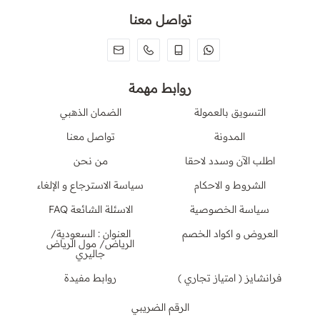
تواصل معنا
روابط مهمة
التسويق بالعمولة
الضمان الذهبي
المدونة
تواصل معنا
اطلب الآن وسدد لاحقا
من نحن
الشروط و الاحكام
سياسة الاسترجاع و الإلغاء
سياسة الخصوصية
الاسئلة الشائعة FAQ
العروض و اكواد الخصم
العنوان : السعودية/
الرياض/ مول الرياض
جاليري
فرانشايز ( امتياز تجاري )
روابط مفيدة
الرقم الضريبي