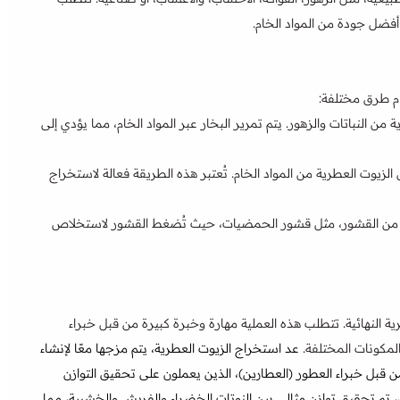
فضل جودة من المواد الخام.
ام طرق مختلفة:
من النباتات والزهور. يتم تمرير البخار عبر المواد الخام، مما يؤدي إلى
الزيوت العطرية من المواد الخام. تُعتبر هذه الطريقة فعالة لاستخراج
ية من القشور، مثل قشور الحمضيات، حيث تُضغط القشور لاستخلاص
رية النهائية. تتطلب هذه العملية مهارة وخبرة كبيرة من قبل خبراء
المكونات المختلفة.
عد استخراج الزيوت العطرية، يتم مزجها معًا لإنشاء
من قبل خبراء العطور (العطارين)، الذين يعملون على تحقيق التوازن
، تم تحقيق توازن مثالي بين النوتات الخضراء والفريش والخشبية، مما