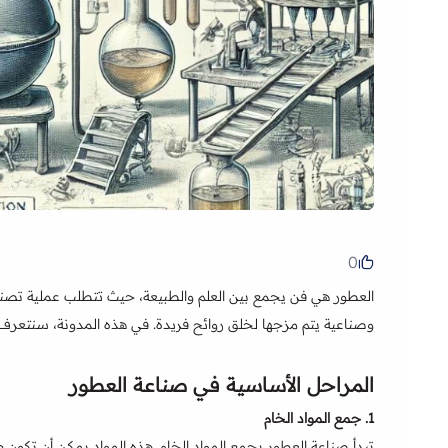
0
العطور هي فن يجمع بين العلم والطبيعة، حيث تتطلب عملية تصنيعه
وصناعية يتم مزجها لخلق روائح فريدة. في هذه المدونة، سنتعرف ع
المراحل الأساسية في صناعة العطور
1.
جمع المواد الخام
تبدأ صناعة العطور بجمع المواد الخام. هذه المواد يمكن أن تكون ط