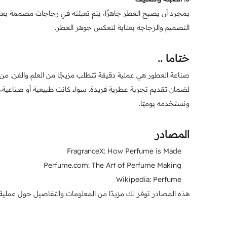
بمجرد أن يصبح العطر جاهزًا، يتم تعبئته في زجاجات مصممة بعناية.
التصميم والزجاجة بعناية لتعكس جوهر العطر.
ختاما ..
صناعة العطور هي عملية دقيقة تتطلب مزيجًا من العلم والفن. من جم
لضمان تقديم تجربة عطرية فريدة. سواء كانت طبيعية أو صناعية، 
ونستخدمه يوميًا.
المصادر
FragranceX: How Perfume is Made
Perfume.com: The Art of Perfume Making
Wikipedia: Perfume
هذه المصادر توفر لك مزيدًا من المعلومات والتفاصيل حول عملية