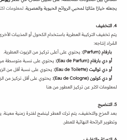
يجعله خيارًا مثاليًا لمحبي الروائح الحيوية والعصرية.
لمعلومات اكث
4.
التخفيف
يتم تخفيف التركيبة العطرية باستخدام الكحول أو المذيبات الأخرى
المُراد إنتاجه:
بارفام (Parfum)
: يحتوي على أعلى تركيز من الزيوت العطرية.
أو دي بارفام (Eau de Parfum)
: يحتوي على نسبة متوسطة من ا
أو دي تواليت (Eau de Toilette)
: يحتوي على نسبة أقل من الزي
أو دي كولون (Eau de Cologne)
: يحتوي على أقل تركيز من الز
لمعلومات اكثر عن تركيز العطور من هنا
5.
التنضيج
بعد المزج والتخفيف، يتم ترك العطر لينضج لفترة زمنية معينة. 
وتطوير الرائحة النهائية للعطر.
6.
التعبئة والتغليف