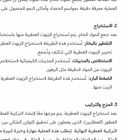
العملية معرفة دقيقة بمواسم الحصاد وأماكن النمو للحصول على أ
2.
الاستخراج
بعد جمع المواد الخام، يتم استخراج الزيوت العطرية منها باستخد
التقطير بالبخار
: تُستخدم هذه الطريقة لاستخراج الزيوت العطرية 
تحرير الزيوت العطرية التي تتكثف وتُجمع.
الاستخلاص بالمذيبات
: تُستخدم المذيبات الكيميائية لاستخلاص 
الزيوت من المواد الدقيقة مثل الزهور.
الضغط البارد
: تُستخدم هذه الطريقة لاستخراج الزيوت العطر
الزيت منها.
3.
المزج والتركيب
بعد استخراج الزيوت العطرية، يتم مزجها معًا لإنشاء التركيبة العط
العطور (العطارين)، الذين يعملون على تحقيق التوازن المثالي بين 
التركيبة العطرية النهائية. تتطلب هذه العملية مهارة وخبرة كبيرة 
المثالي بين المكونات المختلفة. على سبيل المثال، في عطر
زيوس