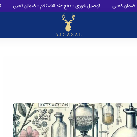
 ذهبي
توصيل فوري - دفع عند الاستلام - ضمان ذهبي
توصيل ف
عاج الغزال: متجر عطور، م