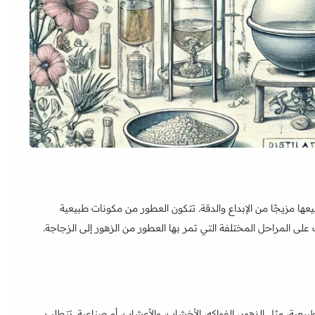
ا مزيجًا من الإبداع والدقة. تتكون العطور من مكونات طبيعية
لى المراحل المختلفة التي تمر بها العطور من الزهور إلى الزجاجة.
بيعية، مثل الزهور، الفواكه، الأخشاب، والأعشاب، أو صناعية. تتطلب