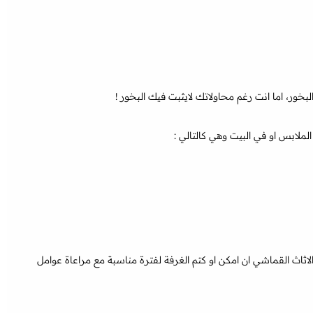
خور، اما انت رغم محاولاتك لايثبت فيك البخور !
لملابس او في البيت وهي كالتالي :
 الاثاث القماشي ان امكن او كتم الغرفة لفترة مناسبة مع مراعاة عوامل