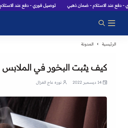
ند الاستلام - ضمان ذهبي
توصيل فوري - دفع عند الاستلام - ضمان
الرئيسية
المدونة
كيف يثبت البخور في الملابس 
14 ديسمبر 2022
نوره عاج الغزال