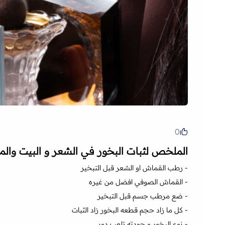
0
الملخص لثبات البخور في الشعر و البيت والم
- رطب القماش او الشعر قبل التبخير
- القماش الصوفي افضل من غيره
- ضع مرطب جسم قبل التبخير
- كل ما زاد حجم قطعه البخور زاد الثبات
- نوع البخور و جودته تلعب دور