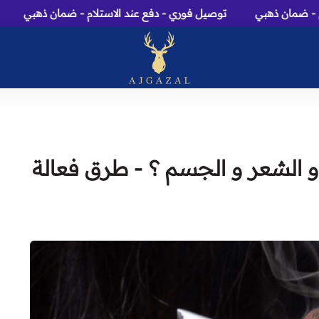
 ذهبي
توصيل فوري - دفع عند الاستلام - ضمان ذهبي
توصيل ف
عاج الغزال: متجر عطور، م
و الشعر و الجسم ؟ - طرق فعالة