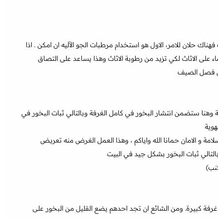
فهناك حلان للامر، الاول هو استخدام مرطبات الجو الآليه ان امكن . اذا
 على الاثاث لكي تزيد من رطوبة الاثاث وهذا يساعد على التصاق
 في فصل الصيف
هنا ستضمن انتشار البخور في كامل الغرفة وبالتالي ثبات البخور في
هوية
امة و الامان حمانا الله واياكم ، وهذا العمل الغرض منه تعريض
بالتالي ثبات البخور بشكل جيد في البيت
كنب)
 غرفة كبيرة. ومن الشائع ان تجد احدهم يضع القليل من البخور على