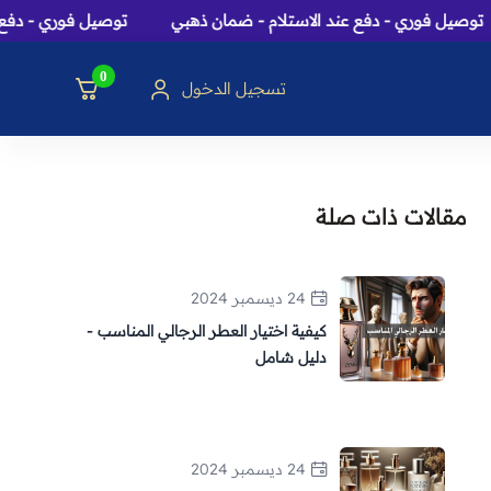
وري - دفع عند الاستلام - ضمان ذهبي
توصيل فوري - دفع عند الاس
0
تسجيل الدخول
سك، بخور و هدايا
مقالات ذات صلة
24 ديسمبر 2024
كيفية اختيار العطر الرجالي المناسب -
دليل شامل
24 ديسمبر 2024