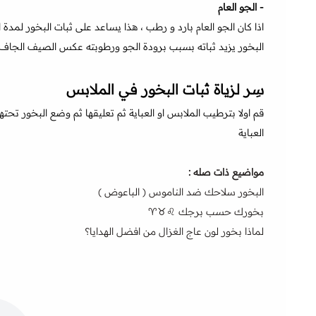
- الجو العام
اذا كان الجو العام بارد و رطب ، هذا يساعد على ثبات البخور لمدة 
البخور يزيد ثباته بسبب برودة الجو ورطوبته عكس الصيف الجاف و
سِر لزياة ثبات البخور في الملابس
قم اولا بترطيب الملابس او العباية ثم تعليقها ثم وضع البخور تحت
العباية
مواضيع ذات صله :
البخور سلاحك ضد الناموس ( الباعوض )
بخورك حسب برجك ♌️♉️♈️
لماذا بخور لون عاج الغزال من افضل الهدايا؟