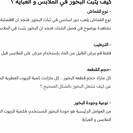
كيف يثبت البخور في الملابس و العباية ؟
- نوع القماش
نوع القماش يلعب دور اساسي في ثبات البخور، فنجد ان الاقمشة الص
نشاهدة بوضوح في فصل الشتاء، فنجد ان البخور يثبت في الملاب
- الترطيب
فقط قم برش القليل من الماء بإستخدام مرش على الملابس قبل 
-حجم القطعه
كل مازاد حجم قطعه البخور .. كل مازادت كمية الزيوت العطرية المن
عن
كيف تشعل البخور بالشكل الصحيح ؟
- نوعية وجودة البخور
من العوامل الرئيسية هو جودة البخور المستخدم، فكمية الزيوت ال
الملابس و العباية