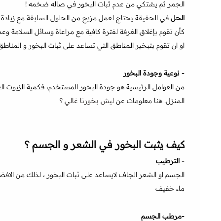
الجمر ثم يشتكي من عدم ثبات البخور في صاله ضخمه !
الحل
في الحقيقة يحتاج لعمل مزيج من الحلول السابقة مع زيادة 
كأن تقوم بإغلاق الغرفة لفترة كافية مع مراعاة وسائل السلامة 
او ان تقوم بتبخير المناطق التي تساعد على ثبات البخور و المناطق
- نوعية وجودة البخور
من العوامل الرئيسية هو جودة البخور المستخدم، فكمية الزيوت ال
المنزل. هنا معلومات عن
ليش بخورنا غالي ؟
كيف يثبت البخور في الشعر و الجسم ؟
- الترطيب
الجسم او الشعر الجاف لايساعد على ثبات البخور ، لذلك من ال
ماء خفيف
-مرطب الجسم