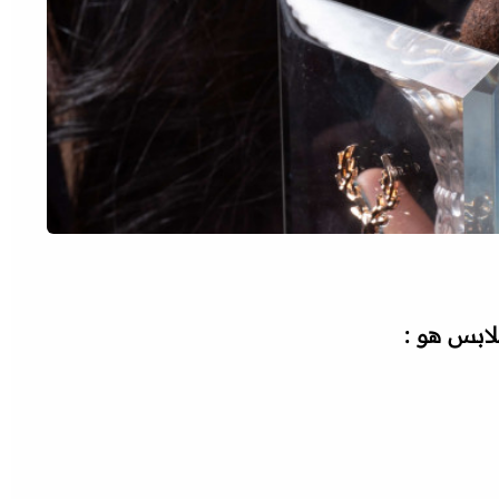
لابس هو :