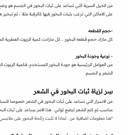
من الحيل السرية التي تساعد على ثبات البخور في الجسم هو وضع ا
على الاماكن التي ترغب بثبات البخور فيها كالرقبة مثلا ، ثم تبخير ه
-حجم القطعه
كل مازاد حجم قطعه البخور .. كل مازادت كمية الزيوت العطرية المن
- نوعية وجودة البخور
من العوامل الرئيسية هو جودة البخور المستخدم، فكمية الزيوت ال
الشعر و الجسم
سِر لزياة ثبات البخور في الشعر
من الاسرار التي تساعد على ثبات البخور في الشعر خصوصا للنس
مناسب ثم كتم الشعر لبضع ثواني . هذا الامر يساعد على ثبات الب
*هنا معلومات اضافية عن :
لماذا لا تثبت رائحة البخور على ملابسي