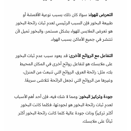
التعرض للهواء:
سواءً كان ذلك بسبب نوعية الأقمشة أو
طبيعة البخور فإن السبب الرئيسي لعدم ثبات رائحة البخور
هو تعرض الملابس للهواء بشكل مستمر، والبخور تميل لأن
تنتشر في جميع الأماكن بسبب الهواء.
التفاعل مع الروائح الأخرى:
قد يعود سبب عدم ثبات البخور
على ملابسك هو لتفاعل روائح أخرى في المكان المحيط
بك، مثل: رائحة العرق، الروائح التي تنبعث من المنزل،
وغيرها من الروائح التي تجعل الرائحة تتلاشى سريعًا.
جودة وتركيز البخور
: ومما لا شك فيه، فإن أحد أهم الأسباب
لعدم ثبات رائحة البخور هو لجودتها، فكلما كانت البخور
أكثر تركيزًا وذات جودة عالية كلما كانت رائحة البخور أكثر
ثباتًا على ملابسك.