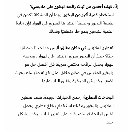
إذًا، كيف أحسن من ثبات رائحة البخور على ملابسي؟
استخدام كمية أكبر من البخور
: وبما أن المشكلة تكمن في
طبيعة البخور وحقيقة انتشارها السريع في الهواء فإن زيادة
الكمية للتبخير يبدو حلًا منطقيًا وفعالًا.
تعطير الملابس في مكان مغلق:
أليس هذا خيارًا منطقيًا
جدًا؟ حيث أن البخور سريع الانتشار في الهواء وتعرضه
للهواء يجعل الرائحة تختفي سريعًا فإن أفضل حل هو
بتبخير الملابس في مكان مغلق، مثل خزانة ملابسك بحيث
تضع البخور في المبخرة وتغلق الباب عليها.
البخاخات العطرية:
إحدى الخيارات الجيدة، فبعد تعطير
الملابس بالبخور يمكنك استخدام بخاخ عطري يحمل
نفس الرائحة فيساعد ذلك على تعزيز ثبات البخور بشكل
جيد.