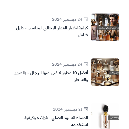
24 ديسمبر 2024
كيفية اختيار العطر الرجالي المناسب - دليل
شامل
24 ديسمبر 2024
أفضل 10 عطور لا غنى عنها للرجال - بالصور
والاسعار
21 ديسمبر 2024
المسك الاسود الاصلي - فوائده وكيفية
استخدامه