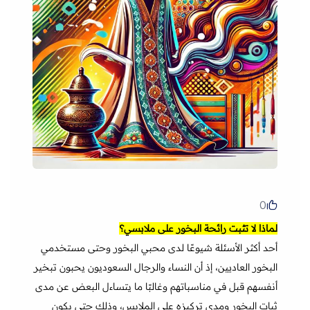
0
لماذا لا تثبت رائحة البخور على ملابسي؟
أحد أكثر الأسئلة شيوعًا لدى محبي البخور وحتى مستخدمي
البخور العاديين، إذ أن النساء والرجال السعوديون يحبون تبخير
أنفسهم قبل في مناسباتهم وغالبًا ما يتساءل البعض عن مدى
ثبات البخور ومدى تركيزه على الملابس، وذلك حتى يكون